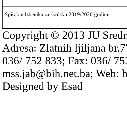
Spisak udžbenika za školsku 2019/2020 godinu
Copyright © 2013 JU Srednj
Adresa: Zlatnih ljiljana br.
036/ 752 833; Fax: 036/ 75
mss.jab@bih.net.ba; Web: h
Designed by Esad