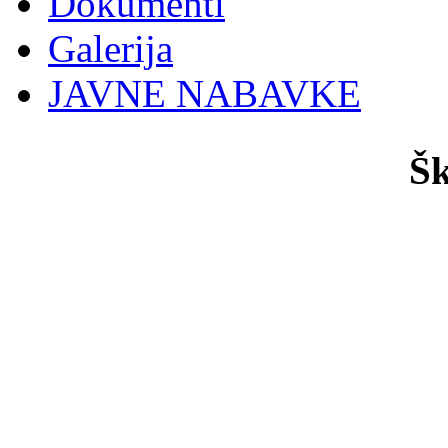
Dokumenti
Galerija
JAVNE NABAVKE
Šk