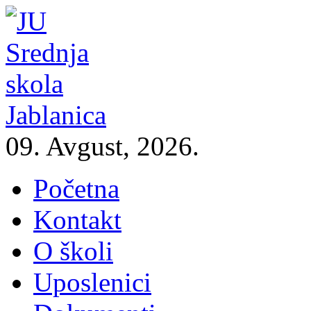
09. Avgust, 2026.
Početna
Kontakt
O školi
Uposlenici